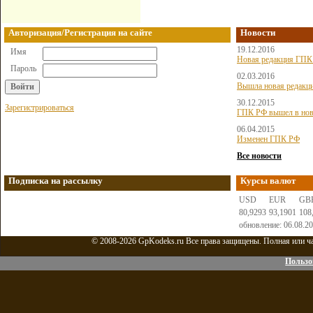
Авторизация/Регистрация на сайте
Новости
19.12.2016
Имя
Новая редакция ГПК 
Пароль
02.03.2016
Вышла новая редакц
30.12.2015
Зарегистрироваться
ГПК РФ вышел в нов
06.04.2015
Изменен ГПК РФ
Все новости
Подписка на рассылку
Курсы валют
USD
EUR
GB
80,9293
93,1901
108
обновление: 06.08.2
© 2008-2026 GpKodeks.ru Все права защищены. Полная или час
Пользо