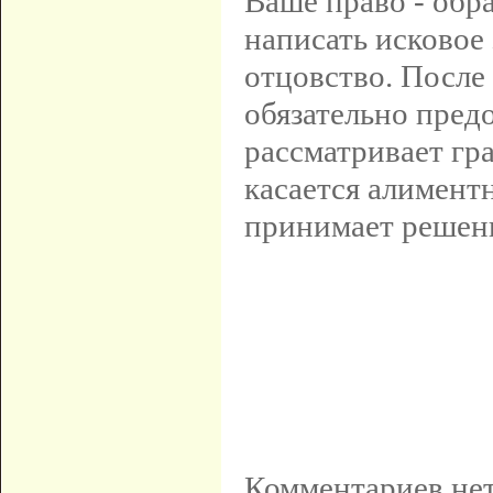
Ваше право - обр
написать исковое
отцовство. После
обязательно предо
рассматривает гр
касается алиментн
принимает решени
Комментариев нет