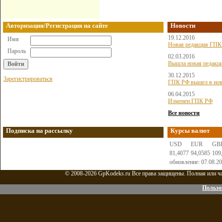
Авторизация/Регистрация на сайте
Новости
19.12.2016
Имя
Новая редакция ГПК 
Пароль
02.03.2016
Вышла новая редакц
30.12.2015
Зарегистрироваться
ГПК РФ вышел в нов
06.04.2015
Изменен ГПК РФ
Все новости
Подписка на рассылку
Курсы валют
USD
EUR
GB
81,4077
94,0585
109
обновление: 07.08.2
© 2008-2026 GpKodeks.ru Все права защищены. Полная или час
Пользо