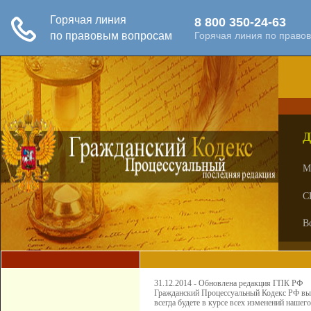
Д
М
С
В
31.12.2014 - Обновлена редакция ГПК РФ
Гражданский Процессуальный Кодекс РФ выш
всегда будете в курсе всех изменений нашего